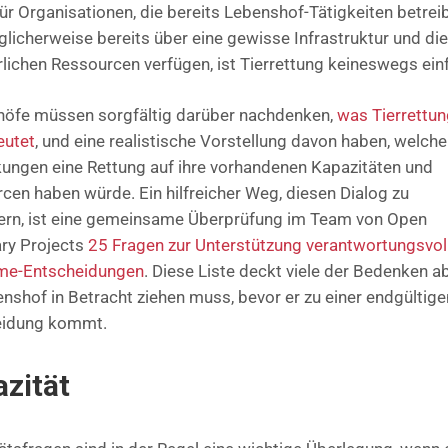
für Organisationen, die bereits Lebenshof-Tätigkeiten betrei
licherweise bereits über eine gewisse Infrastruktur und die
rlichen Ressourcen verfügen, ist Tierrettung keineswegs ein
öfe müssen sorgfältig darüber nachdenken,
was Tierrettun
eutet
, und eine realistische Vorstellung davon haben, welche
ungen eine Rettung auf ihre vorhandenen Kapazitäten und
cen haben würde. Ein hilfreicher Weg, diesen Dialog zu
tern, ist eine gemeinsame Überprüfung im Team von Open
ry Projects
25 Fragen zur Unterstützung verantwortungsvol
me-Entscheidungen
. Diese Liste deckt viele der Bedenken ab
enshof in Betracht ziehen muss, bevor er zu einer endgültige
eidung kommt.
zität