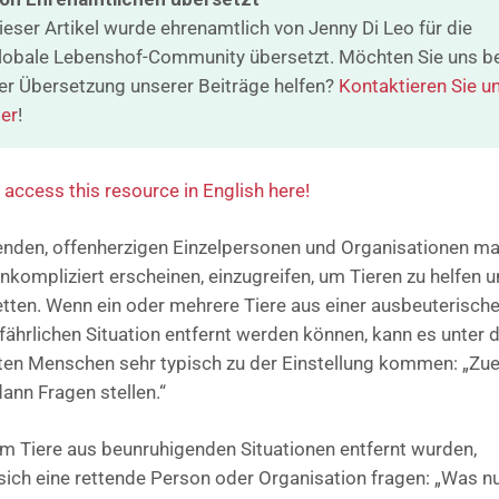
ieser Artikel wurde ehrenamtlich von Jenny Di Leo für die
lobale Lebenshof-Community übersetzt. Möchten Sie uns be
er Übersetzung unserer Beiträge helfen?
Kontaktieren Sie u
ier
!
 access this resource in English here!
enden, offenherzigen Einzelpersonen und Organisationen m
unkompliziert erscheinen, einzugreifen, um Tieren zu helfen 
retten. Wenn ein oder mehrere Tiere aus einer ausbeuterisch
fährlichen Situation entfernt werden können, kann es unter 
gten Menschen sehr typisch zu der Einstellung kommen: „Zue
dann Fragen stellen.“
 Tiere aus beunruhigenden Situationen entfernt wurden,
sich eine rettende Person oder Organisation fragen: „Was n