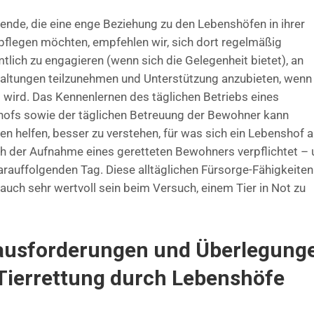
tende, die eine enge Beziehung zu den Lebenshöfen in ihrer
pflegen möchten, empfehlen wir, sich dort regelmäßig
tlich zu engagieren (wenn sich die Gelegenheit bietet), an
altungen teilzunehmen und Unterstützung anzubieten, wenn
 wird. Das Kennenlernen des täglichen Betriebs eines
ofs sowie der täglichen Betreuung der Bewohner kann
en helfen, besser zu verstehen, für was sich ein Lebenshof 
h der Aufnahme eines geretteten Bewohners verpflichtet –
arauffolgenden Tag. Diese alltäglichen Fürsorge-Fähigkeiten
auch sehr wertvoll sein beim Versuch, einem Tier in Not zu
ausforderungen und Überlegung
Tierrettung durch Lebenshöfe