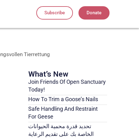
Subscribe
Donate
ngsvollen Tierrettung
What’s New
Join Friends Of Open Sanctuary
Today!
How To Trim a Goose’s Nails
Safe Handling And Restraint
For Geese
تحديد قدرة محمية الحيوانات
الخاصة بك على تقديم الرعاية