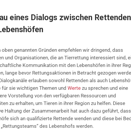
au eines Dialogs zwischen Rettenden
Lebenshöfen
 oben genannten Gründen empfehlen wir dringend, dass
n und Organisationen, die an Tierrettung interessiert sind, e
chaftliche Kommunikation mit den Lebenshöfen in ihrer Reg
n, lange bevor Rettungsaktionen in Betracht gezogen werde
Dialogkanäle erlauben sowohl Rettenden als auch Lebenshö
e für sie wichtigen Themen und
Werte
zu sprechen und eine
ere Vorstellung von den verfügbaren Ressourcen und
ten zu erhalten, um Tieren in ihrer Region zu helfen. Diese
ve Haltung der Zusammenarbeit hat auch dazu geführt, dass
öfe sich an qualifizierte Rettende wenden und diese bei Be
s „Rettungsteams“ des Lebenshofs werden.